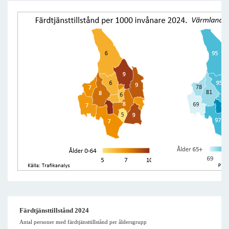
Färdtjänsttillstånd 2024
Antal personer med färdtjänsttillstånd per åldersgrupp