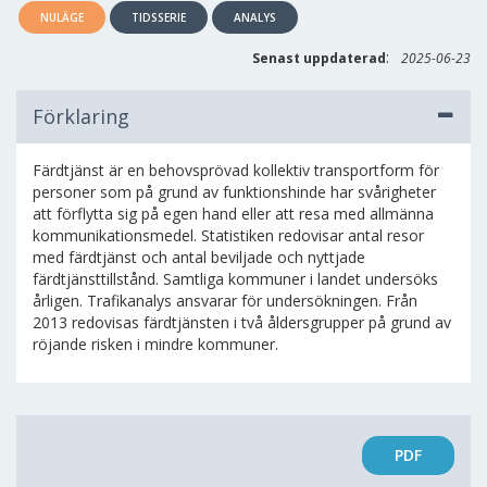
NULÄGE
TIDSSERIE
ANALYS
:
Senast uppdaterad
2025-06-23
Förklaring
Färdtjänst är en behovsprövad kollektiv transportform för
personer som på grund av funktionshinde har svårigheter
att förflytta sig på egen hand eller att resa med allmänna
kommunikationsmedel. Statistiken redovisar antal resor
med färdtjänst och antal beviljade och nyttjade
färdtjänsttillstånd. Samtliga kommuner i landet undersöks
årligen. Trafikanalys ansvarar för undersökningen. Från
2013 redovisas färdtjänsten i två åldersgrupper på grund av
röjande risken i mindre kommuner.
PDF