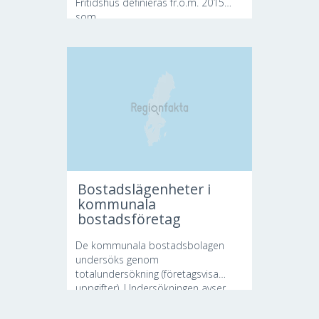
Fritidshus definieras fr.o.m. 2015
som...
Bostadslägenheter i
kommunala
bostadsföretag
De kommunala bostadsbolagen
undersöks genom
totalundersökning (företagsvisa
uppgifter). Undersökningen avser...