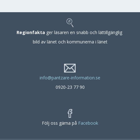
Regionfakta
ger läsaren en snabb och lättillgänglig
bild av länet och kommunerna i länet
info@pantzare-information.se
0920-23 77 90
Följ oss gärna på
Facebook