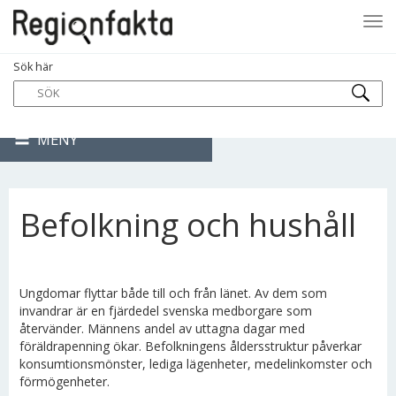
Tog
Sök här
navi
MENY
Befolkning och hushåll
Ungdomar flyttar både till och från länet. Av dem som
invandrar är en fjärdedel svenska medborgare som
återvänder. Männens andel av uttagna dagar med
föräldrapenning ökar. Befolkningens åldersstruktur påverkar
konsumtionsmönster, lediga lägenheter, medelinkomster och
förmögenheter.