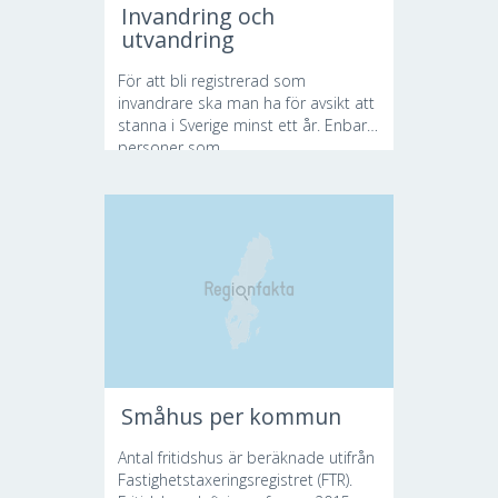
Invandring och
utvandring
För att bli registrerad som
invandrare ska man ha för avsikt att
stanna i Sverige minst ett år. Enbart
personer som...
Småhus per kommun
Antal fritidshus är beräknade utifrån
Fastighetstaxeringsregistret (FTR).