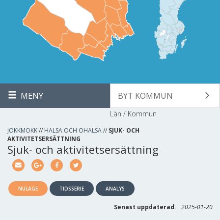
MENY
BYT KOMMUN
Län / Kommun
JOKKMOKK
//
HÄLSA OCH OHÄLSA
//
SJUK- OCH
AKTIVITETSERSÄTTNING
Sjuk- och aktivitetsersättning
NULÄGE
TIDSSERIE
ANALYS
:
Senast uppdaterad
2025-01-20