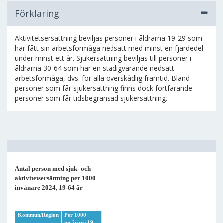
Förklaring
Aktivitetsersättning beviljas personer i åldrarna 19-29 som
har fått sin arbetsförmåga nedsatt med minst en fjärdedel
under minst ett år. Sjukersättning beviljas till personer i
åldrarna 30-64 som har en stadigvarande nedsatt
arbetsförmåga, dvs. för alla överskådlig framtid. Bland
personer som får sjukersättning finns dock fortfarande
personer som får tidsbegränsad sjukersättning.
Antal person med sjuk- och
aktivitetsersättning per 1000
invånare 2024, 19-64 år
Kommun/Region
Per 1000
invånare 19-