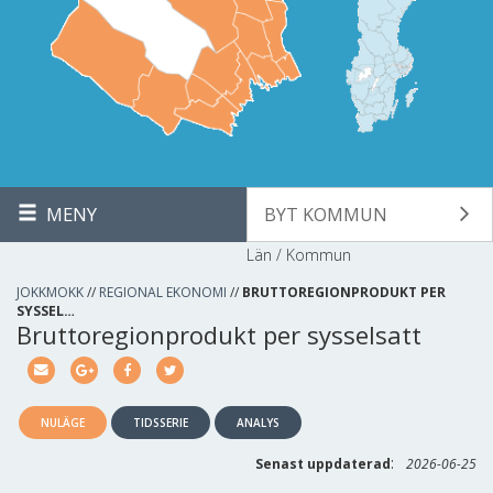
MENY
BYT KOMMUN
Län / Kommun
JOKKMOKK
//
REGIONAL EKONOMI
//
BRUTTOREGIONPRODUKT PER
SYSSEL…
Bruttoregionprodukt per sysselsatt
NULÄGE
TIDSSERIE
ANALYS
:
Senast uppdaterad
2026-06-25