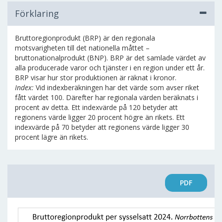
Förklaring
Bruttoregionprodukt (BRP) är den regionala
motsvarigheten till det nationella måttet –
bruttonationalprodukt (BNP). BRP är det samlade värdet av
alla producerade varor och tjänster i en region under ett år.
BRP visar hur stor produktionen är räknat i kronor.
Index:
Vid indexberäkningen har det värde som avser riket
fått värdet 100. Därefter har regionala värden beräknats i
procent av detta. Ett indexvärde på 120 betyder att
regionens värde ligger 20 procent högre än rikets. Ett
indexvärde på 70 betyder att regionens värde ligger 30
procent lägre än rikets.
PDF