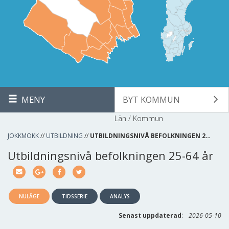
MENY
BYT KOMMUN
Län / Kommun
JOKKMOKK
//
UTBILDNING
//
UTBILDNINGSNIVÅ BEFOLKNINGEN 2…
Utbildningsnivå befolkningen 25-64 år
NULÄGE
TIDSSERIE
ANALYS
:
Senast uppdaterad
2026-05-10