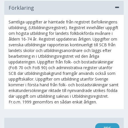
Förklaring
Samtliga uppgifter är hämtade från registret Befolkningens
utbildning, (Utbildningsregistret). Registret innehåller uppgift
om högsta utbildning för landets folkbokförda invånare i
åldern 16-74 år. Registret uppdateras årligen. Uppgifter om
svenska utbildningar rapporteras kontinuerligt till SCB från
landets skolor och utbildningsanordnare och läggs efter
bearbetning in i Utbildningsregistret vid den årliga
uppdateringen. Uppgifter från folk- och bostadsräkningar
(FoB 70 och FoB 90) och administrativa register utanför
SCB där utbildningsbakgrund framgår används också som
uppgiftskällor. Uppgifter om utbildning utanför Sverige
kommer i första hand från folk- och bostadsräkningar samt
enkätundersökningar riktade till nyinvandrade utrikes födda
där uppgift om utbildning saknas i Utbildningsregistret.
Fr.o.m. 1999 genomförs en sådan enkät årligen.