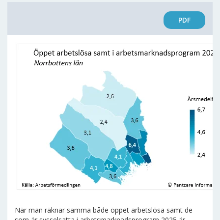
PDF
När man räknar samma både öppet arbetslösa samt de
som är sysselsatta i arbetsmarknadsprogram 2025 är