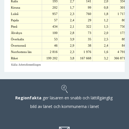
Kalix
193
2,7
141
2,0
334
Kiruna
202
1,7
99
0,8
301
Luleå
957
2,3
760
1,8
1 717
Pajala
57
2,4
29
1,2
86
Piteå
434
2,1
322
1,5
756
Älvsbyn
100
2,8
73
2,0
173
Överkalix
53
3,9
35
2,5
88
Övertorneå
46
2,9
38
2,4
84
Norrbottens län
2 816
2,3
1 976
1,6
4 791
Riket
199 202
3,8
167 668
3,2
366 871
Källa: Arbetsförmedlingen
Regionfakta
ger läsaren en snabb och lättillgänglig
bild av länet och kommunerna i länet