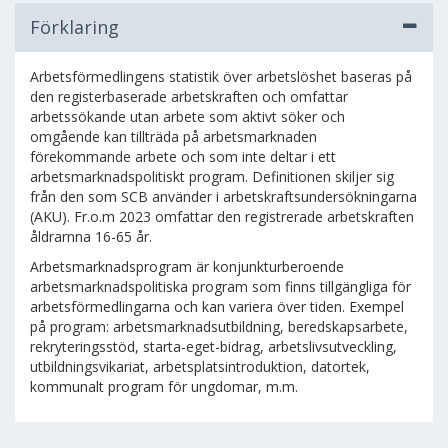
Förklaring
Arbetsförmedlingens statistik över arbetslöshet baseras på
den registerbaserade arbetskraften och omfattar
arbetssökande utan arbete som aktivt söker och
omgående kan tillträda på arbetsmarknaden
förekommande arbete och som inte deltar i ett
arbetsmarknadspolitiskt program. Definitionen skiljer sig
från den som SCB använder i arbetskraftsundersökningarna
(AKU). Fr.o.m 2023 omfattar den registrerade arbetskraften
åldrarnna 16-65 år.
Arbetsmarknadsprogram är konjunkturberoende
arbetsmarknadspolitiska program som finns tillgängliga för
arbetsförmedlingarna och kan variera över tiden. Exempel
på program: arbetsmarknadsutbildning, beredskapsarbete,
rekryteringsstöd, starta-eget-bidrag, arbetslivsutveckling,
utbildningsvikariat, arbetsplatsintroduktion, datortek,
kommunalt program för ungdomar, m.m.