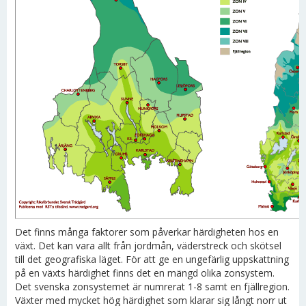
Det finns många faktorer som påverkar härdigheten hos en
växt. Det kan vara allt från jordmån, väderstreck och skötsel
till det geografiska läget. För att ge en ungefärlig uppskattning
på en växts härdighet finns det en mängd olika zonsystem.
Det svenska zonsystemet är numrerat 1-8 samt en fjällregion.
Växter med mycket hög härdighet som klarar sig långt norr ut