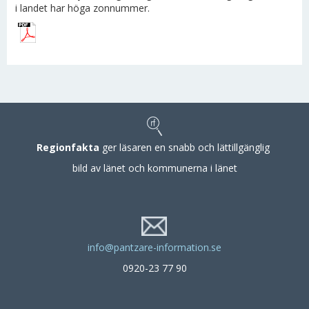
i landet har höga zonnummer.
Regionfakta
ger läsaren en snabb och lättillgänglig
bild av länet och kommunerna i länet
info@pantzare-information.se
0920-23 77 90