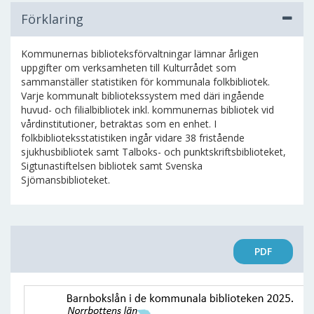
Förklaring
Kommunernas biblioteksförvaltningar lämnar årligen
uppgifter om verksamheten till Kulturrådet som
sammanställer statistiken för kommunala folkbibliotek.
Varje kommunalt bibliotekssystem med däri ingående
huvud- och filialbibliotek inkl. kommunernas bibliotek vid
vårdinstitutioner, betraktas som en enhet. I
folkbiblioteksstatistiken ingår vidare 38 fristående
sjukhusbibliotek samt Talboks- och punktskriftsbiblioteket,
Sigtunastiftelsen bibliotek samt Svenska
Sjömansbiblioteket.
PDF