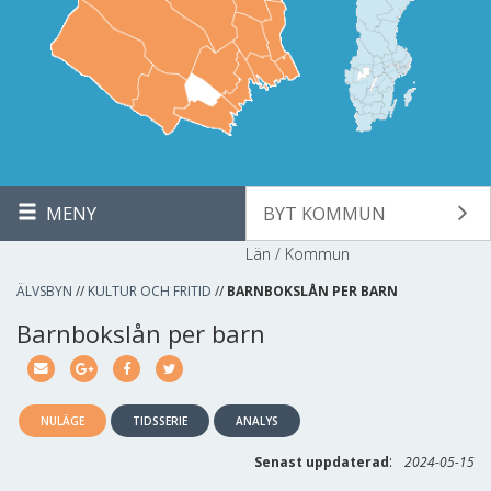
MENY
BYT KOMMUN
Län / Kommun
ÄLVSBYN
//
KULTUR OCH FRITID
//
BARNBOKSLÅN PER BARN
Barnbokslån per barn
NULÄGE
TIDSSERIE
ANALYS
:
Senast uppdaterad
2024-05-15