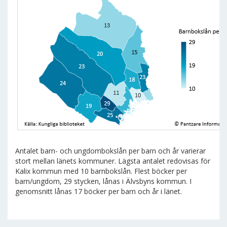
Antalet barn- och ungdombokslån per barn och år varierar
stort mellan länets kommuner. Lägsta antalet redovisas för
Kalix kommun med 10 barnbokslån. Flest böcker per
barn/ungdom, 29 stycken, lånas i Älvsbyns kommun. I
genomsnitt lånas 17 böcker per barn och år i länet.