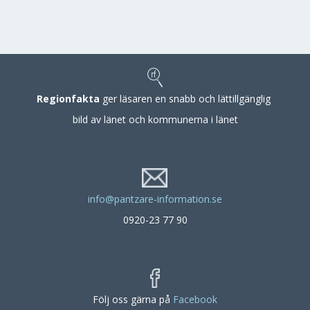
Regionfakta
ger läsaren en snabb och lättillgänglig
bild av länet och kommunerna i länet
info@pantzare-information.se
0920-23 77 90
Följ oss gärna på
Facebook