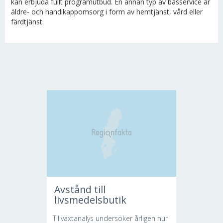
kan erbjuda fullt programutbud. En annan typ av basservice är
äldre- och handikappomsorg i form av hemtjänst, vård eller
färdtjänst.
Avstånd till
livsmedelsbutik
Tillväxtanalys undersöker årligen hur