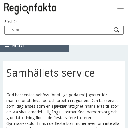
Tog
Sök här
navi
MENY
Samhällets service
God basservice behövs för att ge goda möjligheter för
människor att leva, bo och arbeta i regionen. Den basservice
som idag anses som en självklar rättighet finansieras till stor
del via skattemedel. Tillgång till primärvård, barnomsorg och
grundutbildning finns i de flesta större tätorter.
Gymnasieskolor finns i de flesta kommuner även om inte alla