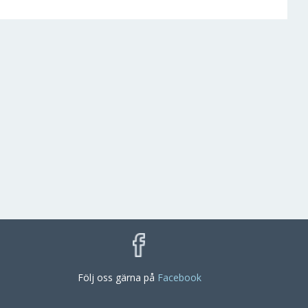
Följ oss gärna på
Facebook