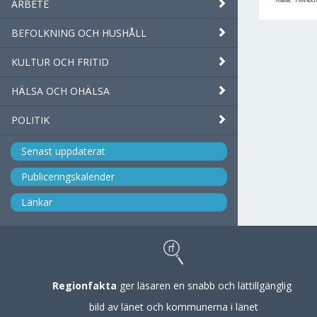
Källa: Tillväx
ARBETE
BEFOLKNING OCH HUSHÅLL
KULTUR OCH FRITID
HÄLSA OCH OHÄLSA
POLITIK
Senast uppdaterat
Publiceringskalender
Länkar
Regionfakta
ger läsaren en snabb och lättillgänglig
bild av länet och kommunerna i länet