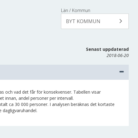
Län / Kommun
BYT KOMMUN
Senast uppdaterad
2018-06-20
dras och vad det får för konsekvenser. Tabellen visar
et innan, andel personer per intervall.
otalt ca 30 000 personer. I analysen beräknas det kortaste
e dagligvaruhandel.