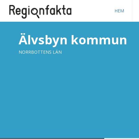
HEM
Älvsbyn kommun
NORRBOTTENS LÄN