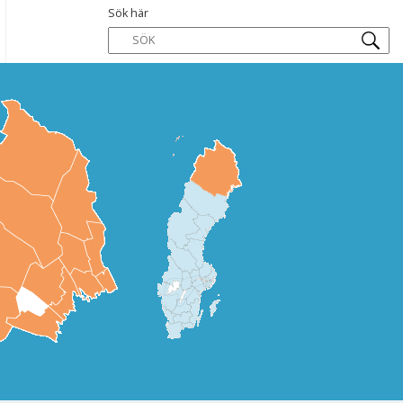
Sök här