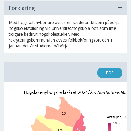
Förklaring
Med högskolenybörjare avses en studerande som påbörjat
högskoleutbildning vid universitet/högskola och som inte
tidigare bedrivit högskolestudier. Med
rekryteringskommun/län avses folkbokföringsort den 1
januari det år studierna påbörjas.
PDF