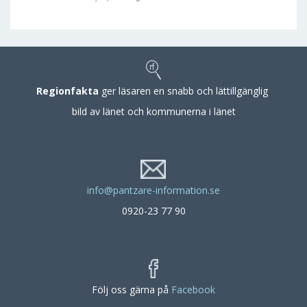
Regionfakta
ger läsaren en snabb och lättillgänglig
bild av länet och kommunerna i länet
info@pantzare-information.se
0920-23 77 90
Följ oss gärna på
Facebook