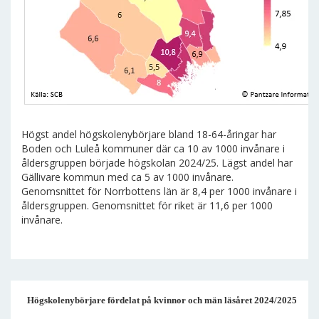
Högst andel högskolenybörjare bland 18-64-åringar har
Boden och Luleå kommuner där ca 10 av 1000 invånare i
åldersgruppen började högskolan 2024/25. Lägst andel har
Gällivare kommun med ca 5 av 1000 invånare.
Genomsnittet för Norrbottens län är 8,4 per 1000 invånare i
åldersgruppen. Genomsnittet för riket är 11,6 per 1000
invånare.
Högskolenybörjare fördelat på kvinnor och män läsåret 2024/2025