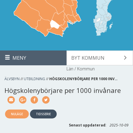
MENY
BYT KOMMUN
Län / Kommun
ÄLVSBYN
//
UTBILDNING
//
HÖGSKOLENYBÖRJARE PER 1000 INV…
Högskolenybörjare per 1000 invånare
NULÄGE
TIDSSERIE
:
Senast uppdaterad
2025-10-09