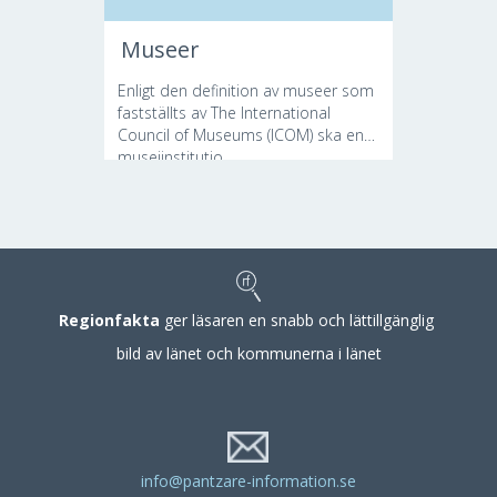
Museer
Enligt den definition av museer som
fastställts av The International
Council of Museums (ICOM) ska en
museiinstitutio...
Regionfakta
ger läsaren en snabb och lättillgänglig
bild av länet och kommunerna i länet
info@pantzare-information.se