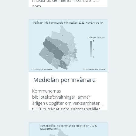
Fritidshus definieras fr.o.m. 2015
som...
Medielån per invånare
Kommunernas
biblioteksförvaltningar lämnar
årligen uppgifter om verksamheten
till Kulturrådet som sammanställer...