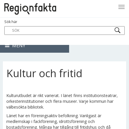
Tog
Sök här
navi
MENY
Kultur och fritid
Kulturutbudet är rikt varierat. I länet finns institutionsteatrar,
orkesterinstitutioner och flera museer. Varje kommun har
välbesökta bibliotek.
Länet har en föreningsaktiv befolkning. Vanligast är
medlemskap i fackförening, idrottsförening och
bostadsförening. Många har tillgång till fritidshus och då