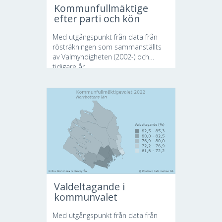
Kommunfullmäktige
efter parti och kön
Med utgångspunkt från data från
rösträkningen som sammanställts
av Valmyndigheten (2002-) och
tidigare år...
Valdeltagande i
kommunvalet
Med utgångspunkt från data från