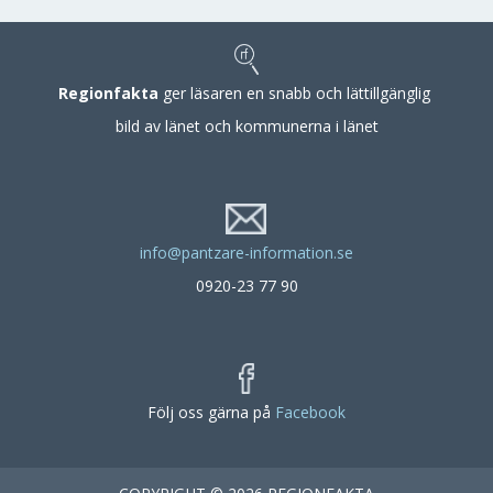
Regionfakta
ger läsaren en snabb och lättillgänglig
bild av länet och kommunerna i länet
info@pantzare-information.se
0920-23 77 90
Följ oss gärna på
Facebook