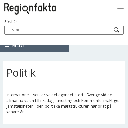
Tog
Sök här
navi
MENY
Politik
Internationellt sett är valdeltagandet stort i Sverige vid de
allmänna valen till riksdag, landsting och kommunfullmäktige.
Jämställdheten i den politiska maktstrukturen har ökat på
senare år.