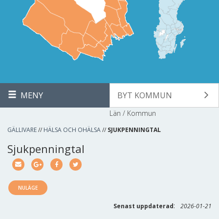
MENY
BYT KOMMUN
Län / Kommun
GÄLLIVARE
//
HÄLSA OCH OHÄLSA
//
SJUKPENNINGTAL
Sjukpenningtal
NULÄGE
:
Senast uppdaterad
2026-01-21