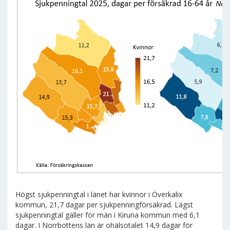
Högst sjukpenningtal i länet har kvinnor i Överkalix
kommun, 21,7 dagar per sjukpenningförsäkrad. Lägst
sjukpenningtal gäller för män i Kiruna kommun med 6,1
dagar. I Norrbottens län är ohälsotalet 14,9 dagar för