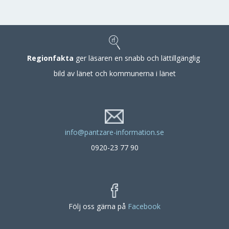
Regionfakta
ger läsaren en snabb och lättillgänglig
bild av länet och kommunerna i länet
info@pantzare-information.se
0920-23 77 90
Följ oss gärna på
Facebook