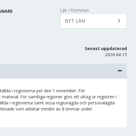
Län / Kommun
VÅNARE
BYT LÄN
Senast uppdaterad
2026-04-15
tällda i regionerna per den 1 november. För
material. För samtliga regioner görs ett uttag ur registren i
tällda i regionerna samt vissa regionägda och personalägda
imavlönade som arbetar mindre än 8 timmar under