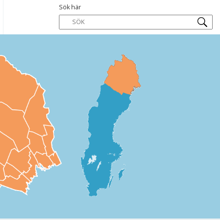
Sök här