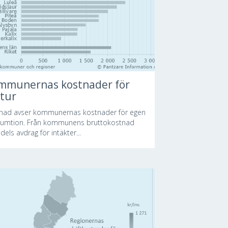
mmunernas kostnader för
ltur
nad avser kommunernas kostnader för egen
umtion. Från kommunens bruttokostnad
dels avdrag för intäkter...