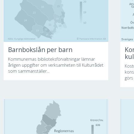
Barnbokslån per barn
Ko
ku
Kommunernas biblioteksförvaltningar lämnar
årligen uppgifter om verksamheten till Kulturrådet
Kost
som sammanställer...
kons
görs 