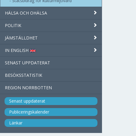
Statsbidrag för kulturmiljövård
HÄLSA OCH OHÄLSA
POLITIK
JÄMSTÄLLDHET
IN ENGLISH
SENAST UPPDATERAT
BESÖKSSTATISTIK
REGION NORRBOTTEN
Senast uppdaterat
Publiceringskalender
Länkar