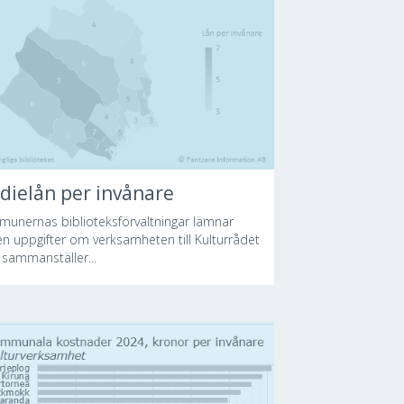
dielån per invånare
unernas biblioteksförvaltningar lämnar
gen uppgifter om verksamheten till Kulturrådet
sammanställer...