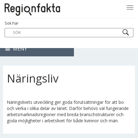
Tog
Sök här
navi
MENY
Näringsliv
Näringslivets utveckling ger goda förutsättningar för att bo
och verka i olika delar av länet. Därför behövs väl fungerande
arbetsmarknadsregioner med breda branschstrukturer och
goda möjligheter i arbetslivet för både kvinnor och män.