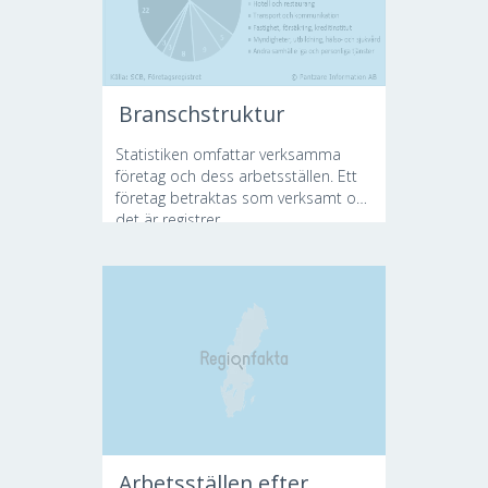
Branschstruktur
Statistiken omfattar verksamma
företag och dess arbetsställen. Ett
företag betraktas som verksamt om
det är registrer...
Arbetsställen efter