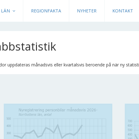
LÄN
REGIONFAKTA
NYHETER
KONTAKT
bbstatistik
or uppdateras månadsvis eller kvartalsvis beroende på när ny statistik 