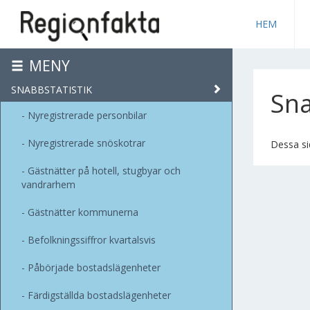
HEM
MENY
SNABBSTATISTIK
Sna
Nyregistrerade personbilar
Nyregistrerade snöskotrar
Dessa sid
Gästnätter på hotell, stugbyar och
vandrarhem
Gästnätter kommunerna
Befolkningssiffror kvartalsvis
Påbörjade bostadslägenheter
Färdigställda bostadslägenheter