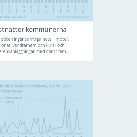
stnätter kommunerna
tistiken ingår samtliga hotell, motell,
ionat, vandrarhem och kurs- och
erensanläggningar med minst fem...