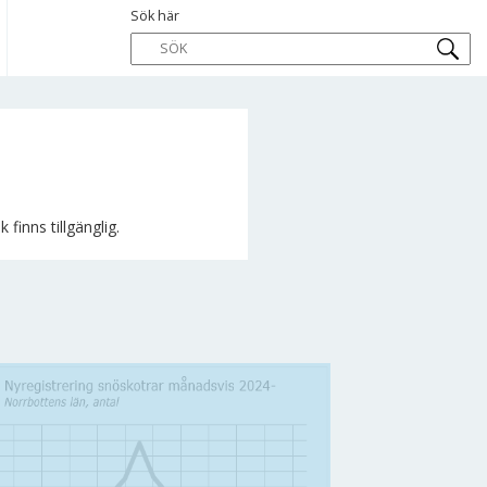
Sök här
finns tillgänglig.