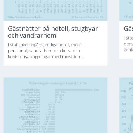
Gästnätter på hotell, stugbyar
Gä
och vandrarhem
I sta
pens
I statistiken ingår samtliga hotell, motell,
konf
pensionat, vandrarhem och kurs- och
konferensanläggningar med minst fem...