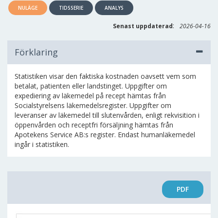
NULÄGE
TIDSSERIE
ANALYS
:
Senast uppdaterad
2026-04-16
Förklaring
Statistiken visar den faktiska kostnaden oavsett vem som
betalat, patienten eller landstinget. Uppgifter om
expediering av läkemedel på recept hämtas från
Socialstyrelsens läkemedelsregister. Uppgifter om
leveranser av läkemedel till slutenvården, enligt rekvisition i
öppenvården och receptfri försäljning hämtas från
Apotekens Service AB:s register. Endast humanläkemedel
ingår i statistiken.
PDF