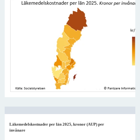
Läkemedelskostnader per län 2025, kronor (AUP) per
invånare