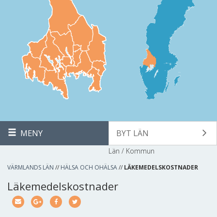
MENY
BYT LÄN
Län / Kommun
VÄRMLANDS LÄN
//
HÄLSA OCH OHÄLSA
//
LÄKEMEDELSKOSTNADER
Läkemedelskostnader