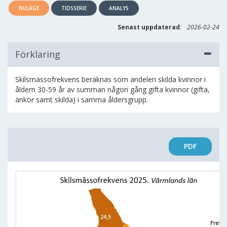
NULÄGE
TIDSSERIE
ANALYS
:
Senast uppdaterad
2026-02-24
Förklaring
Skilsmässofrekvens beräknas som andelen skilda kvinnor i
åldern 30-59 år av summan någon gång gifta kvinnor (gifta,
änkor samt skilda) i samma åldersgrupp.
PDF