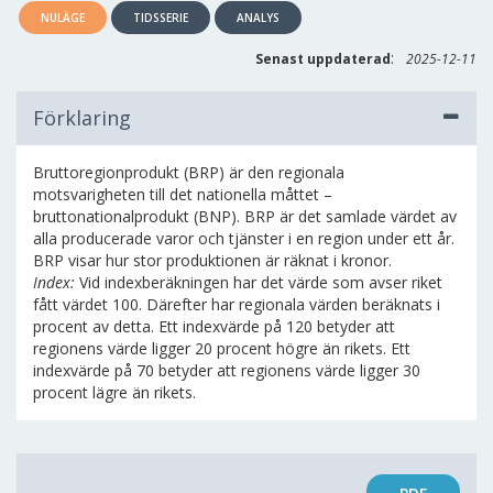
NULÄGE
TIDSSERIE
ANALYS
:
Senast uppdaterad
2025-12-11
Förklaring
Bruttoregionprodukt (BRP) är den regionala
motsvarigheten till det nationella måttet –
bruttonationalprodukt (BNP). BRP är det samlade värdet av
alla producerade varor och tjänster i en region under ett år.
BRP visar hur stor produktionen är räknat i kronor.
Index:
Vid indexberäkningen har det värde som avser riket
fått värdet 100. Därefter har regionala värden beräknats i
procent av detta. Ett indexvärde på 120 betyder att
regionens värde ligger 20 procent högre än rikets. Ett
indexvärde på 70 betyder att regionens värde ligger 30
procent lägre än rikets.