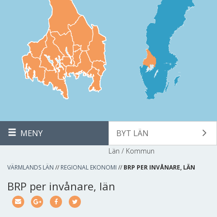
MENY
BYT LÄN
Län / Kommun
VÄRMLANDS LÄN
//
REGIONAL EKONOMI
//
BRP PER INVÅNARE, LÄN
BRP per invånare, län