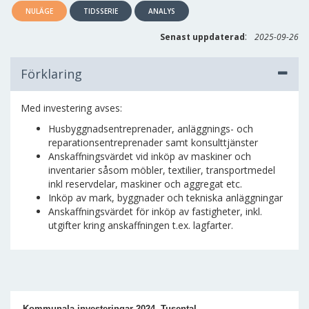
NULÄGE
TIDSSERIE
ANALYS
:
Senast uppdaterad
2025-09-26
Förklaring
Med investering avses:
Husbyggnadsentreprenader, anläggnings- och
reparationsentreprenader samt konsulttjänster
Anskaffningsvärdet vid inköp av maskiner och
inventarier såsom möbler, textilier, transportmedel
inkl reservdelar, maskiner och aggregat etc.
Inköp av mark, byggnader och tekniska anläggningar
Anskaffningsvärdet för inköp av fastigheter, inkl.
utgifter kring anskaffningen t.ex. lagfarter.
Kommunala investeringar 2024. Tusental