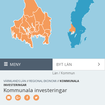
MENY
BYT LÄN
Län / Kommun
VÄRMLANDS LÄN
//
REGIONAL EKONOMI
//
KOMMUNALA
INVESTERINGAR
Kommunala investeringar