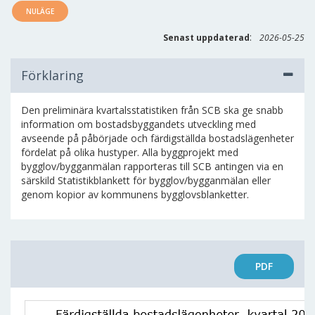
NULÄGE
:
Senast uppdaterad
2026-05-25
Förklaring
Den preliminära kvartalsstatistiken från SCB ska ge snabb
information om bostadsbyggandets utveckling med
avseende på påbörjade och färdigställda bostadslägenheter
fördelat på olika hustyper. Alla byggprojekt med
bygglov/bygganmälan rapporteras till SCB antingen via en
särskild Statistikblankett för bygglov/bygganmälan eller
genom kopior av kommunens bygglovsblanketter.
PDF