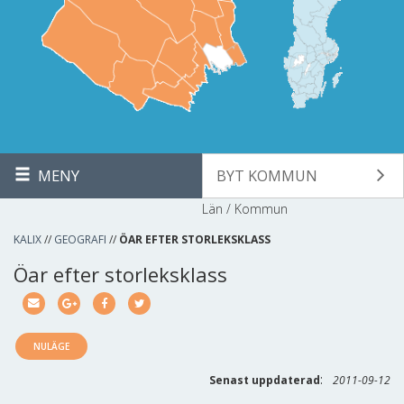
MENY
BYT KOMMUN
Län / Kommun
KALIX
//
GEOGRAFI
//
ÖAR EFTER STORLEKSKLASS
Öar efter storleksklass
NULÄGE
:
Senast uppdaterad
2011-09-12