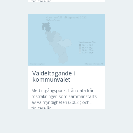
tidigare år...
Valdeltagande i
kommunvalet
Med utgångspunkt från data från
rösträkningen som sammanställts
av Valmyndigheten (2002-) och
tidigare år...