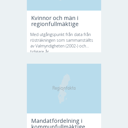
Kvinnor och män i
regionfullmäktige
Med utgångspunkt från data från
rösträkningen som sammanställts
av Valmyndigheten (2002-) och
tidigare år...
Mandatfördelning i
kommunfullmäktige