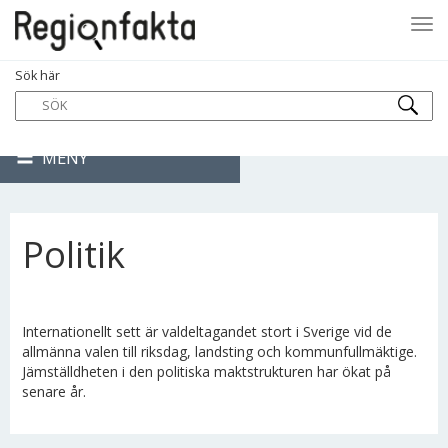
Tog
Sök här
navi
MENY
Politik
Internationellt sett är valdeltagandet stort i Sverige vid de
allmänna valen till riksdag, landsting och kommunfullmäktige.
Jämställdheten i den politiska maktstrukturen har ökat på
senare år.