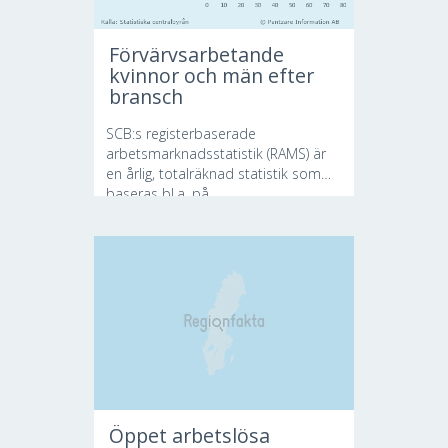
Förvärvsarbetande
kvinnor och män efter
bransch
SCB:s registerbaserade
arbetsmarknadsstatistik (RAMS) är
en årlig, totalräknad statistik som
baseras bl.a. på...
Öppet arbetslösa