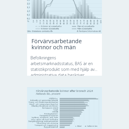
Förvärvsarbetande
kvinnor och män
Befolkningens
arbetsmarknadsstatus, BAS är en
statistikprodukt som med hjälp av
administrativa data beskriver
utbudet...