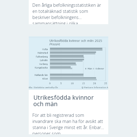
Den årliga befolkningsstatistiken är
en totalräknad statistik som
beskriver befolkningens
sammansättning i olika...
Utrikesfödda kvinnor
och män
För att bli registrerad som
invandrare ska man ha för avsikt att
stanna i Sverige minst ett år. Enbart
personer som...