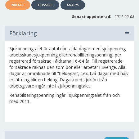
NULÄGE
TIDSSERIE
ANALYS
:
Senast uppdaterad
2011-09-08
Förklaring
Sjukpenningtalet är antal ubetalda dagar med sjukpenning,
arbetsskadesjukpenning eller rehabiliteringspenning, per
registrerad försäkrad i åldrarna 16-64 år. Till registrerade
försäkrade räknas den som bor eller arbetar i Sverige. Alla
dagar är omräknade till "heldagar", t.ex. två dagar med halv
ersättning blir en heldag. Dagar med sjuklön från
arbetsgivare ingår inte i sjukpenningtalet.
Rehabiliteringspenning ingår i sjukpenningtalet från och
med 2011.