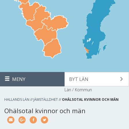
MENY
BYT LÄN
Län / Kommun
HALLANDS LÄN
//
JÄMSTÄLLDHET
//
OHÄLSOTAL KVINNOR OCH MÄN
Ohälsotal kvinnor och män