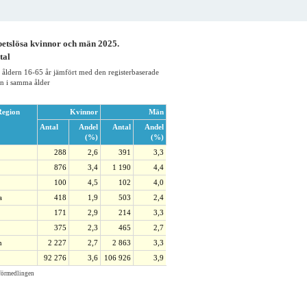
etslösa kvinnor och män 2025.
tal
i åldern 16-65 år jämfört med den registerbaserade
en i samma ålder
egion
Kvinnor
Män
Antal
Andel
Antal
Andel
(%)
(%)
288
2,6
391
3,3
876
3,4
1 190
4,4
100
4,5
102
4,0
a
418
1,9
503
2,4
171
2,9
214
3,3
375
2,3
465
2,7
n
2 227
2,7
2 863
3,3
92 276
3,6
106 926
3,9
sförmedlingen