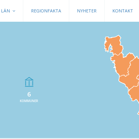
LÄN
REGIONFAKTA
NYHETER
KONTAKT
6
KOMMUNER