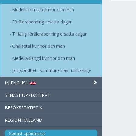
Medelinkomst kvinnor och män
Föräldrapenning ersatta dagar
Tillfällig föräldrapenning ersatta dagar
Ohälsotal kvinnor och män
Medellivslängd kvinnor och män
Jämställdhet i kommunernas fullmäktige
IN ENGLISH
SENAST UPPDATERAT
BESÖKSSTATISTIK
REGION HALLAND
Senast uppdaterat