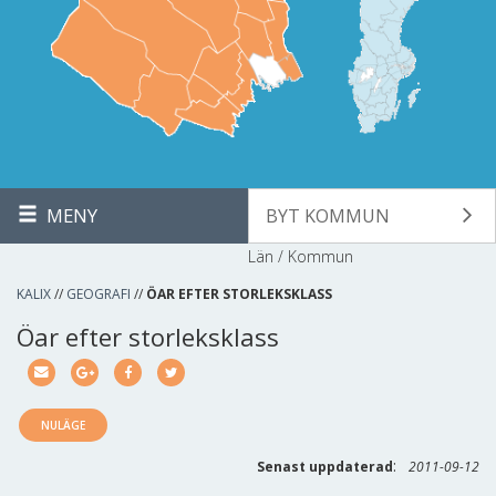
MENY
BYT KOMMUN
Län / Kommun
KALIX
//
GEOGRAFI
//
ÖAR EFTER STORLEKSKLASS
Öar efter storleksklass
NULÄGE
:
Senast uppdaterad
2011-09-12