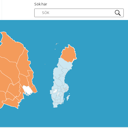
Sök här