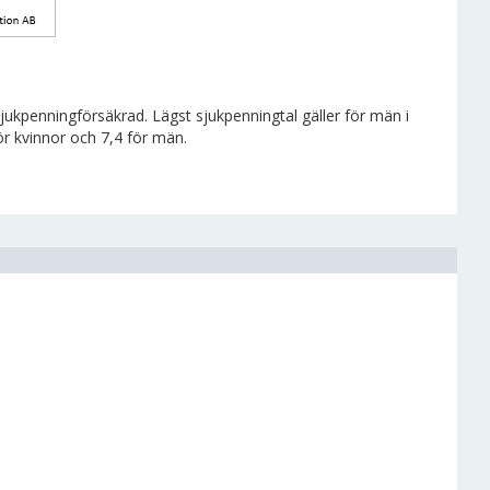
jukpenningförsäkrad. Lägst sjukpenningtal gäller för män i
r kvinnor och 7,4 för män.