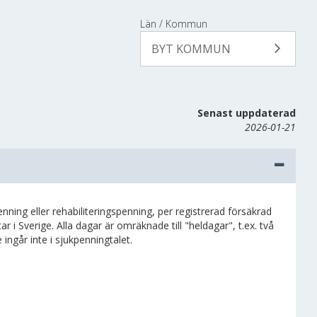
Län / Kommun
BYT KOMMUN
Senast uppdaterad
2026-01-21
ning eller rehabiliteringspenning, per registrerad försäkrad
r i Sverige. Alla dagar är omräknade till "heldagar", t.ex. två
ingår inte i sjukpenningtalet.