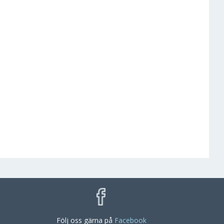
Följ oss gärna på
Facebook