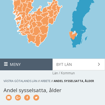
MENY
BYT LÄN
Län / Kommun
VÄSTRA GÖTALANDS LÄN
//
ARBETE
//
ANDEL SYSSELSATTA, ÅLDER
Andel sysselsatta, ålder