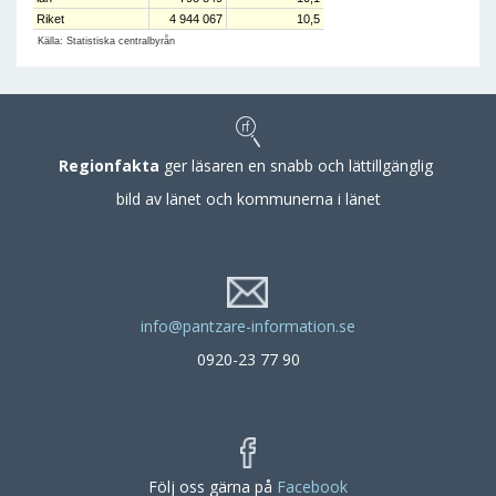
Riket
4 944 067
10,5
Källa: Statistiska centralbyrån
Regionfakta
ger läsaren en snabb och lättillgänglig
bild av länet och kommunerna i länet
info@pantzare-information.se
0920-23 77 90
Följ oss gärna på
Facebook