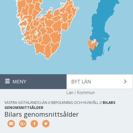
MENY
BYT LÄN
Län / Kommun
VÄSTRA GÖTALANDS LÄN
//
BEFOLKNING OCH HUSHÅLL
//
BILARS
GENOMSNITTSÅLDER
Bilars genomsnittsålder