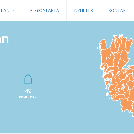
LÄN
REGIONFAKTA
NYHETER
KONTAKT
än
49
KOMMUNER