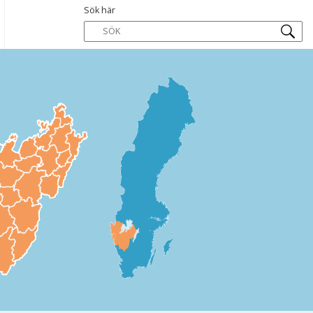
Sök här