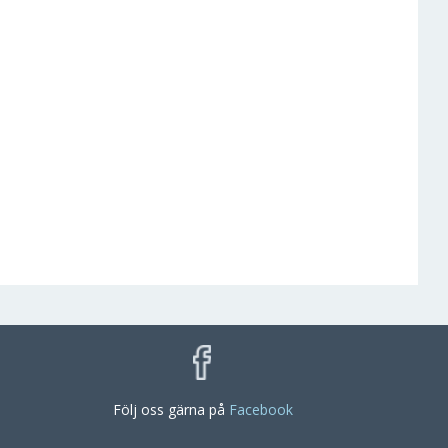
Följ oss gärna på
Facebook