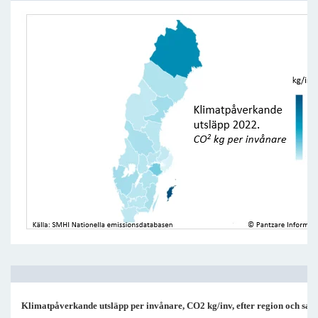
Klimatpåverkande utsläpp per invånare, CO2 kg/inv, efter region och sam