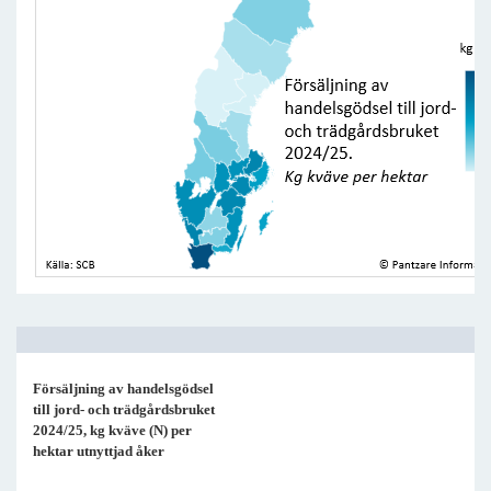
Försäljning av handelsgödsel
till jord- och trädgårdsbruket
2024/25, kg kväve (N) per
hektar utnyttjad åker