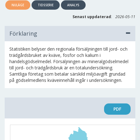
NULÄGE
TIDSSERIE
ANALYS
:
Senast uppdaterad
2026-05-11
Förklaring
Statistiken belyser den regionala försäljningen till jord- och
trädgårdsbruket av kväve, fosfor och kalium i
handelsgödselmedel. Försäljningen av mineralgödselmedel
till jord- och trädgårdsbruk är en totalundersökning.
Samtliga företag som betalar särskild miljöavgift grundad
på gödselmedlens kväveinnehåll ingår i undersökningen.
PDF