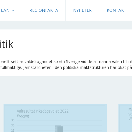
LÄN
REGIONFAKTA
NYHETER
KONTAKT
itik
onellt sett är valdeltagandet stort i Sverige vid de allmänna valen till 
llmäktige. Jämställdheten i den politiska maktstrukturen har ökat på