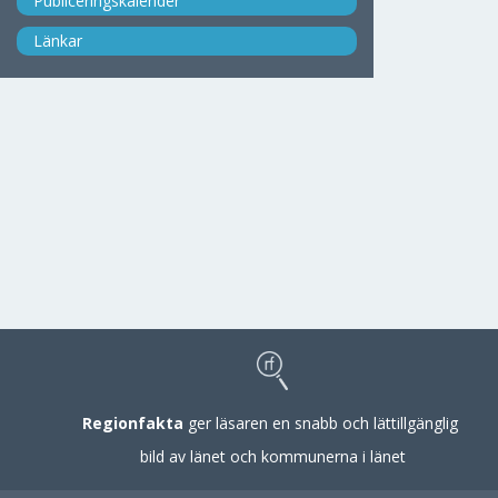
Publiceringskalender
Länkar
Regionfakta
ger läsaren en snabb och lättillgänglig
bild av länet och kommunerna i länet