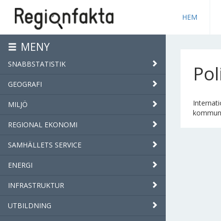
HEM
MENY
SNABBSTATISTIK
Pol
GEOGRAFI
Internati
MILJÖ
kommunfu
REGIONAL EKONOMI
SAMHÄLLETS SERVICE
ENERGI
INFRASTRUKTUR
UTBILDNING