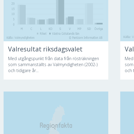
Valresultat riksdagsvalet
Val
Med utgångspunkt från data från rösträkningen
Med 
som sammanställts av Valmyndigheten (2002-)
som 
och tidigare år...
och t