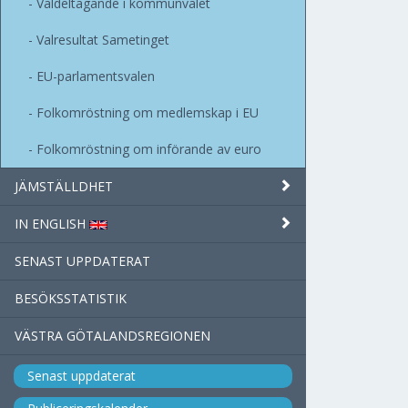
Valdeltagande i kommunvalet
Valresultat Sametinget
EU-parlamentsvalen
Folkomröstning om medlemskap i EU
Folkomröstning om införande av euro
JÄMSTÄLLDHET
IN ENGLISH
SENAST UPPDATERAT
BESÖKSSTATISTIK
VÄSTRA GÖTALANDSREGIONEN
Senast uppdaterat