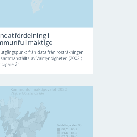
ndatfördelning i
mmunfullmäktige
utgångspunkt från data från rösträkningen
sammanställts av Valmyndigheten (2002-)
idigare år...