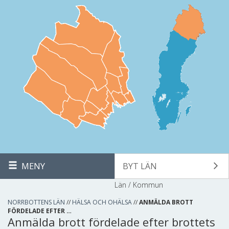
MENY
BYT LÄN
Län / Kommun
NORRBOTTENS LÄN
//
HÄLSA OCH OHÄLSA
//
ANMÄLDA BROTT
FÖRDELADE EFTER …
Anmälda brott fördelade efter brottets