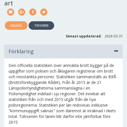
art
NULÄGE
TIDSSERIE
:
Senast uppdaterad
2026-03-31
Förklaring
Den officiella statistiken över anmälda brott bygger på de
uppgifter som polisen och åklagaren registrerar om brott
och misstänkta personer. Statistiken sammanställs av BRÅ
(Brottsförebyggande Rådet). Från år 2015 är de 21
Länspolismyndigheterna sammanslagna i en
Polismyndighet indelad i sju regioner. Det innebär att
statistiken från och med 2015 utgår från de nya
polisregionerna. Statistiken per län redovisas exklusive
"kommunuppgift saknas" som däremot är inräknad i rikets
total. Tidsserien för länen blir därför inte jämförbar före
2015.