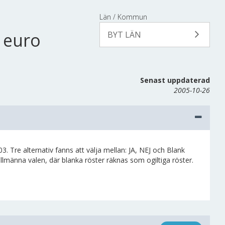
Län / Kommun
 euro
BYT LÄN
Senast uppdaterad
2005-10-26
re alternativ fanns att välja mellan: JA, NEJ och Blank
 allmänna valen, där blanka röster räknas som ogiltiga röster.