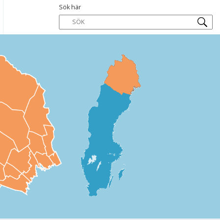
Sök här