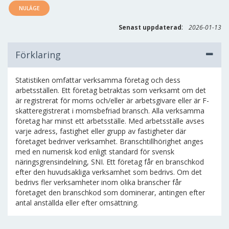
NULÄGE
:
Senast uppdaterad
2026-01-13
Förklaring
Statistiken omfattar verksamma företag och dess
arbetsställen. Ett företag betraktas som verksamt om det
är registrerat för moms och/eller är arbetsgivare eller är F-
skatteregistrerat i momsbefriad bransch. Alla verksamma
företag har minst ett arbetsställe. Med arbetsställe avses
varje adress, fastighet eller grupp av fastigheter där
företaget bedriver verksamhet. Branschtillhörighet anges
med en numerisk kod enligt standard för svensk
näringsgrensindelning, SNI. Ett företag får en branschkod
efter den huvudsakliga verksamhet som bedrivs. Om det
bedrivs fler verksamheter inom olika branscher får
företaget den branschkod som dominerar, antingen efter
antal anställda eller efter omsättning.