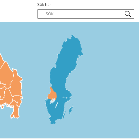
Sök här