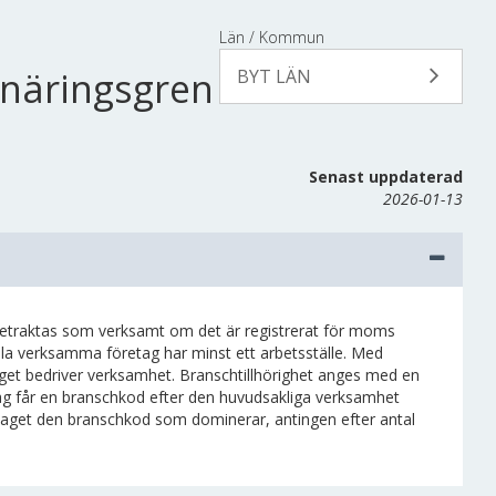
Län / Kommun
 näringsgren
BYT LÄN
Senast uppdaterad
2026-01-13
 betraktas som verksamt om det är registrerat för moms
Alla verksamma företag har minst ett arbetsställe. Med
etaget bedriver verksamhet. Branschtillhörighet anges med en
tag får en branschkod efter den huvudsakliga verksamhet
etaget den branschkod som dominerar, antingen efter antal