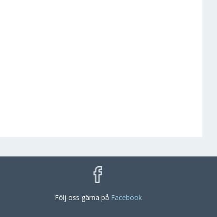
Följ oss gärna på
Facebook