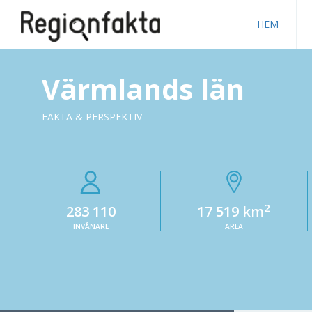
HEM
Värmlands län
FAKTA & PERSPEKTIV
2
283 110
17 519 km
INVÅNARE
AREA