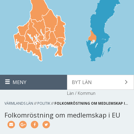
MENY
BYT LÄN
Län / Kommun
VÄRMLANDS LÄN
//
POLITIK
//
FOLKOMRÖSTNING OM MEDLEMSKAP I…
Folkomröstning om medlemskap i EU