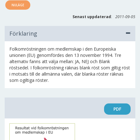
NULÄGE
:
Senast uppdaterad
2011-09-05
Förklaring
Folkomröstningen om medlemskap i den Europeiska
unionen (EU) genomfördes den 13 november 1994. Tre
alternativ fanns att välja mellan: JA, NEJ och Blank
röstsedel. I folkomröstning räknas blank röst som giltig röst
i motsats till de allmänna valen, där blanka röster räknas
som ogiltiga röster.
PDF