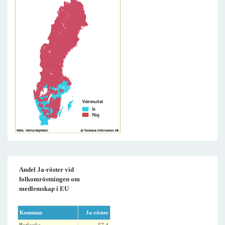
Andel Ja-röster vid
folkomröstningen om
medlemskap i EU
Kommun
Ja-röster