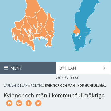
MENY
BYT LÄN
Län / Kommun
VÄRMLANDS LÄN
//
POLITIK
//
KVINNOR OCH MÄN I KOMMUNFULLMÄ…
Kvinnor och män i kommunfullmäktige