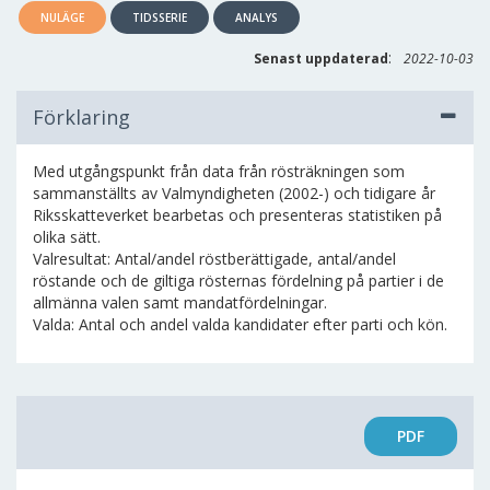
NULÄGE
TIDSSERIE
ANALYS
:
Senast uppdaterad
2022-10-03
Förklaring
Med utgångspunkt från data från rösträkningen som
sammanställts av Valmyndigheten (2002-) och tidigare år
Riksskatteverket bearbetas och presenteras statistiken på
olika sätt.
Valresultat: Antal/andel röstberättigade, antal/andel
röstande och de giltiga rösternas fördelning på partier i de
allmänna valen samt mandatfördelningar.
Valda: Antal och andel valda kandidater efter parti och kön.
PDF