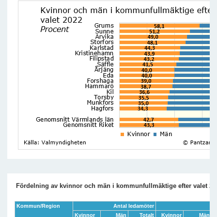
Fördelning av kvinnor och män i kommunfullmäktige efter valet 20
Kommun/Region
Antal ledamöter
Kvinnor
Män
Totalt
Kvinnor
Män