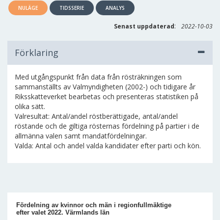
NULÄGE
TIDSSERIE
ANALYS
:
Senast uppdaterad
2022-10-03
Förklaring
Med utgångspunkt från data från rösträkningen som
sammanställts av Valmyndigheten (2002-) och tidigare år
Riksskatteverket bearbetas och presenteras statistiken på
olika sätt.
Valresultat: Antal/andel röstberättigade, antal/andel
röstande och de giltiga rösternas fördelning på partier i de
allmänna valen samt mandatfördelningar.
Valda: Antal och andel valda kandidater efter parti och kön.
Fördelning av kvinnor och män i regionfullmäktige
efter valet 2022. Värmlands län