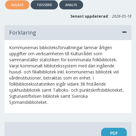
NULÄGE
TIDSSERIE
ANALYS
:
Senast uppdaterad
2026-05-18
Förklaring
Kommunernas biblioteksförvaltningar lämnar årligen
uppgifter om verksamheten till Kulturrådet som
sammanställer statistiken för kommunala folkbibliotek.
Varje kommunalt bibliotekssystem med däri ingående
huvud- och filialbibliotek inkl. kommunernas bibliotek vid
vårdinstitutioner, betraktas som en enhet. I
folkbiblioteksstatistiken ingår vidare 38 fristående
sjukhusbibliotek samt Talboks- och punktskriftsbiblioteket,
Sigtunastiftelsen bibliotek samt Svenska
Sjömansbiblioteket.
PDF