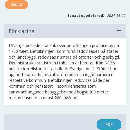
NULÄGE
:
Senast uppdaterad
2021-11-25
Förklaring
I Sverige började statistik över befolkningen produceras på
1700-talet. Befolkningen, som förut redovisades på städer
och landsbygd, redovisas numera på tätorter och glesbygd.
Den historiska statistiken i tabellen är hämtad från SCB:s
publikation Historisk statistik för Sverige, del 1. Städer har
upphört som administrativt område och ingår numera i
respektive kommun. Befolkningen redovisas både per
kommun och per tätort. Tätort definieras som
sammanhängande bebyggelse med högst 200 meter
mellan husen och minst 200 invånare.
PDF