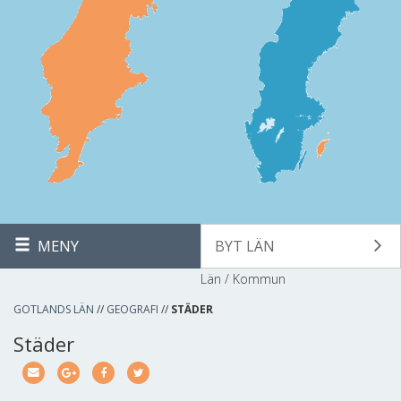
MENY
BYT LÄN
Län / Kommun
GOTLANDS LÄN
//
GEOGRAFI
//
STÄDER
Städer