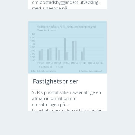
om bostadsbyggandets utveckling
med avseende på...
Fastighetspriser
SCB:s prisstatistiken avser att ge en
allmän information om
omsättningen på
fastighetsmarknaden och om priser
och...