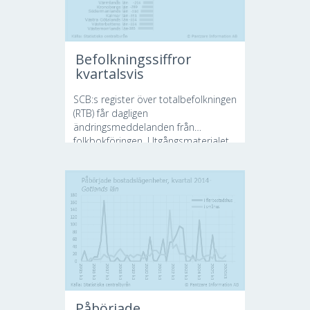
Befolkningssiffror
kvartalsvis
SCB:s register över totalbefolkningen
(RTB) får dagligen
ändringsmeddelanden från
folkbokföringen. Utgångsmaterialet...
Påbörjade