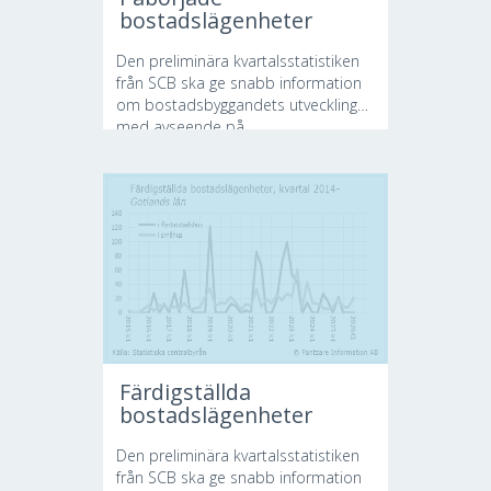
bostadslägenheter
Den preliminära kvartalsstatistiken
från SCB ska ge snabb information
om bostadsbyggandets utveckling
med avseende på...
Färdigställda
bostadslägenheter
Den preliminära kvartalsstatistiken
från SCB ska ge snabb information