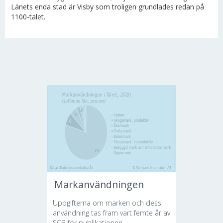
Länets enda stad är Visby som troligen grundlades redan på
1100-talet.
Markanvändningen
Uppgifterna om marken och dess
användning tas fram vart femte år av
SCB för publikationen