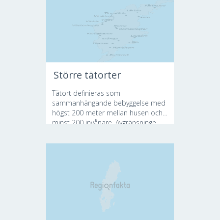
Större tätorter
Tätort definieras som
sammanhängande bebyggelse med
högst 200 meter mellan husen och
minst 200 invånare. Avgränsninge...