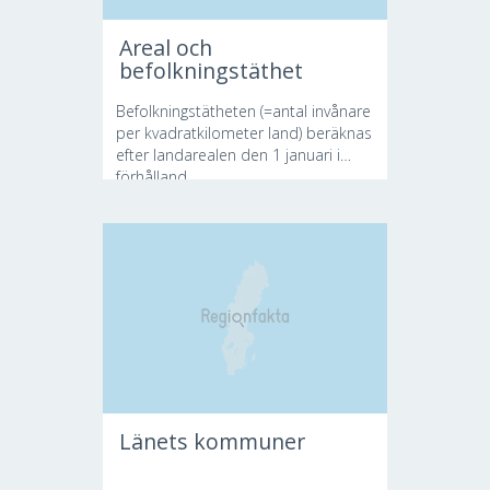
Areal och
befolkningstäthet
Befolkningstätheten (=antal invånare
per kvadratkilometer land) beräknas
efter landarealen den 1 januari i
förhålland...
Länets kommuner