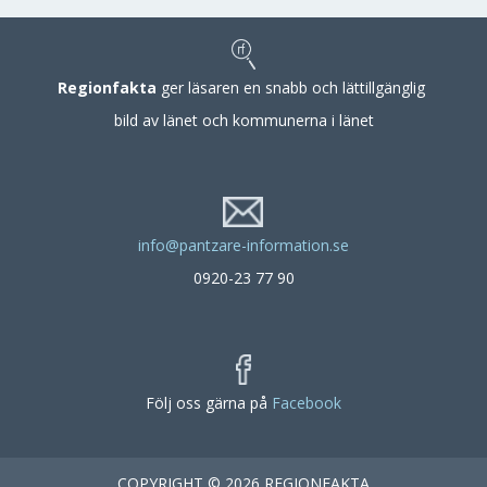
Regionfakta
ger läsaren en snabb och lättillgänglig
bild av länet och kommunerna i länet
info@pantzare-information.se
0920-23 77 90
Följ oss gärna på
Facebook
COPYRIGHT © 2026 REGIONFAKTA