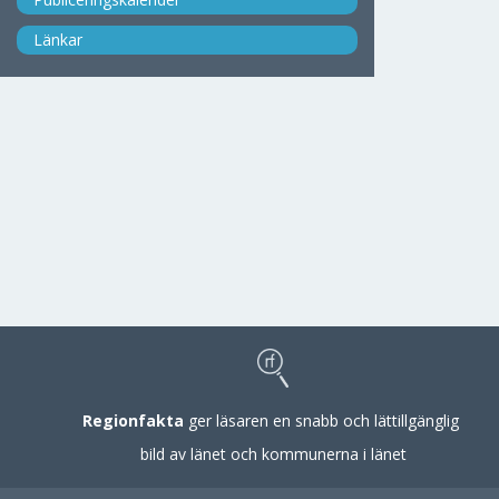
Länkar
Regionfakta
ger läsaren en snabb och lättillgänglig
bild av länet och kommunerna i länet