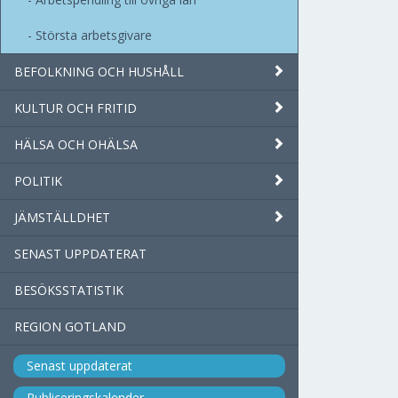
Största arbetsgivare
BEFOLKNING OCH HUSHÅLL
KULTUR OCH FRITID
HÄLSA OCH OHÄLSA
POLITIK
JÄMSTÄLLDHET
SENAST UPPDATERAT
BESÖKSSTATISTIK
REGION GOTLAND
Senast uppdaterat
Publiceringskalender