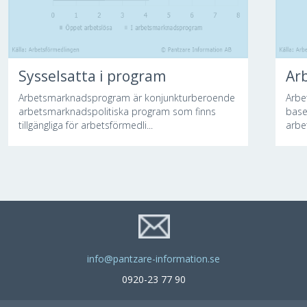
Sysselsatta i program
Arb
Arbetsmarknadsprogram är konjunkturberoende
Arbe
arbetsmarknadspolitiska program som finns
base
tillgängliga för arbetsförmedli...
arbe
info@pantzare-information.se
0920-23 77 90