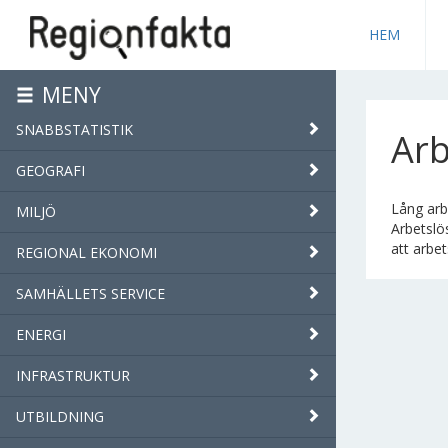
HEM
MENY
SNABBSTATISTIK
Arb
GEOGRAFI
Lång arb
MILJÖ
Arbetslö
att arbe
REGIONAL EKONOMI
SAMHÄLLETS SERVICE
ENERGI
INFRASTRUKTUR
UTBILDNING