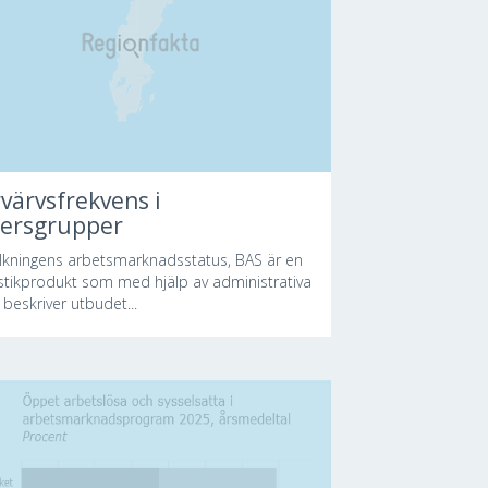
värvsfrekvens i
dersgrupper
lkningens arbetsmarknadsstatus, BAS är en
istikprodukt som med hjälp av administrativa
 beskriver utbudet...