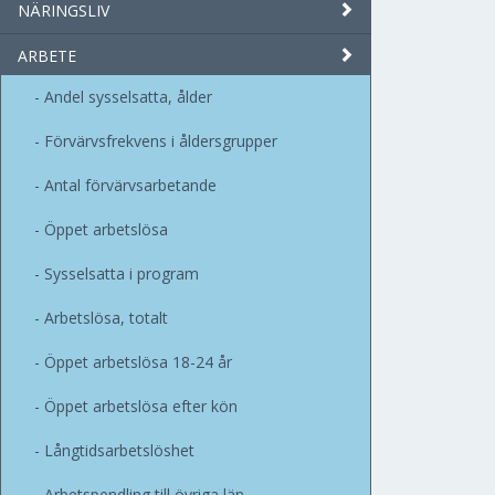
NÄRINGSLIV
ARBETE
Andel sysselsatta, ålder
Förvärvsfrekvens i åldersgrupper
Antal förvärvsarbetande
Öppet arbetslösa
Sysselsatta i program
Arbetslösa, totalt
Öppet arbetslösa 18-24 år
Öppet arbetslösa efter kön
Långtidsarbetslöshet
Arbetspendling till övriga län