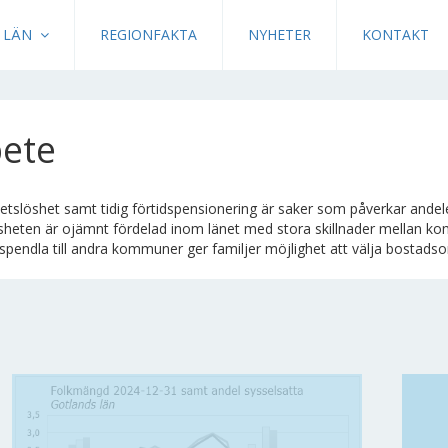
LÄN
REGIONFAKTA
NYHETER
KONTAKT
ete
etslöshet samt tidig förtidspensionering är saker som påverkar andel
sheten är ojämnt fördelad inom länet med stora skillnader mellan 
tspendla till andra kommuner ger familjer möjlighet att välja bostadsor