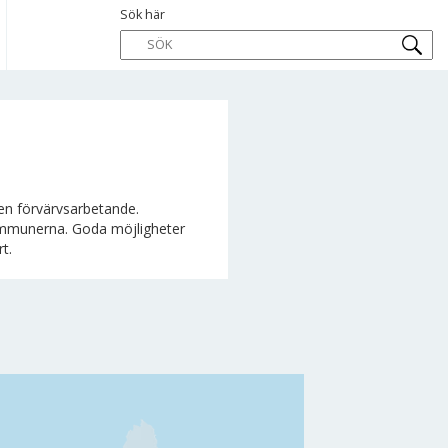
Sök här
en förvärvsarbetande.
kommunerna. Goda möjligheter
t.