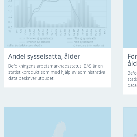
Andel sysselsatta, ålder
För
ål
Befolkningens arbetsmarknadsstatus, BAS är en
statistikprodukt som med hjälp av administrativa
Befo
data beskriver utbudet...
stat
data