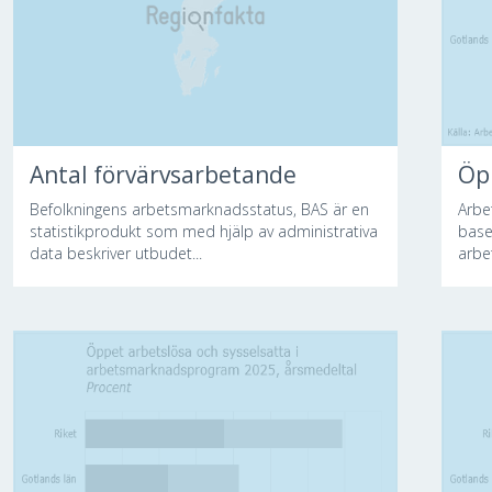
Antal förvärvsarbetande
Öp
Befolkningens arbetsmarknadsstatus, BAS är en
Arbe
statistikprodukt som med hjälp av administrativa
base
data beskriver utbudet...
arbe