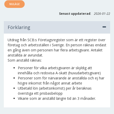
NULÄGE
:
Senast uppdaterad
2026-01-22
Förklaring
Utdrag från SCB:s Företagsregister som är ett register över
företag och arbetsställen i Sverige. En person räknas endast
en gång även om personen har flera arbetsgivare. Antalet
anställda är avrundat.
Som anställd räknas:
Personer för vilka arbetsgivaren är skyldig att
innehålla och redovisa A-skatt (huvudarbetsgivare)
Personer som för närvarande är anställda och ej har
högre inkomst från något annat arbete
Utbetald lön (arbetsinkomst) per år beräknas
överstiga ett prisbasbelopp
Vikarie som är anställd längre tid än 3 månader.