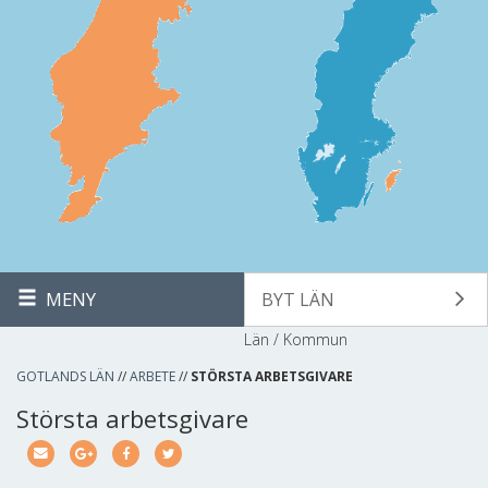
MENY
BYT LÄN
Län / Kommun
GOTLANDS LÄN
//
ARBETE
//
STÖRSTA ARBETSGIVARE
Största arbetsgivare